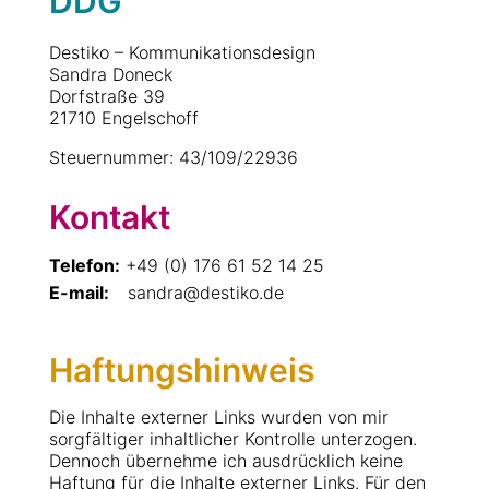
DDG
Destiko – Kommunikationsdesign
Sandra Doneck
Dorfstraße 39
21710 Engelschoff
Steuernummer: 43/109/22936
Kontakt
Telefon:
+49 (0) 176 61 52 14 25
E-mail:
sandra@destiko.de
Haftungshinweis
Die Inhalte externer Links wurden von mir
sorgfältiger inhaltlicher Kontrolle unterzogen.
Dennoch übernehme ich ausdrücklich keine
Haftung für die Inhalte externer Links. Für den