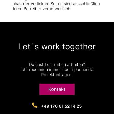
Inhalt der verlinkten Seiten sind ausschließlich
deren Betreiber verantwortlich.
Let´s work together
Du hast Lust mit zu arbeiten?
Ich freue mich immer über spannende
Projektanfragen.
Kontakt
+49 176 61 52 14 25